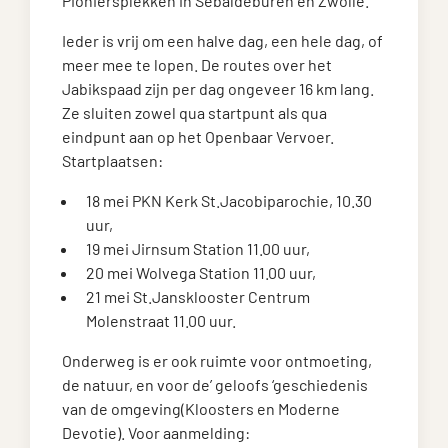
Pioniersplekken in Sebaldeburen en Zwolle.
Ieder is vrij om een halve dag, een hele dag, of
meer mee te lopen. De routes over het
Jabikspaad zijn per dag ongeveer 16 km lang.
Ze sluiten zowel qua startpunt als qua
eindpunt aan op het Openbaar Vervoer.
Startplaatsen:
18 mei PKN Kerk St.Jacobiparochie, 10.30
uur,
19 mei Jirnsum Station 11.00 uur,
20 mei Wolvega Station 11.00 uur,
21 mei St.Jansklooster Centrum
Molenstraat 11.00 uur.
Onderweg is er ook ruimte voor ontmoeting,
de natuur, en voor de’ geloofs ‘geschiedenis
van de omgeving(Kloosters en Moderne
Devotie). Voor aanmelding: