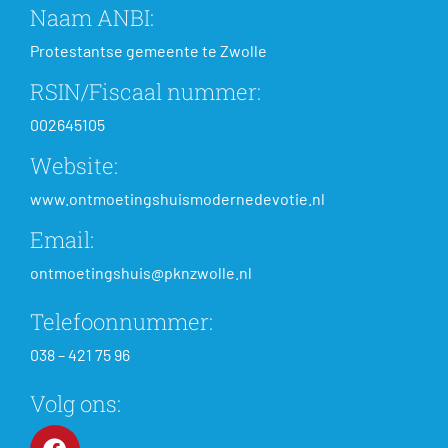
Naam ANBI:
Protestantse gemeente te Zwolle
RSIN/Fiscaal nummer:
002645105
Website:
www.ontmoetingshuismodernedevotie.nl
Email:
ontmoetingshuis@pknzwolle.nl
Telefoonnummer:
038 – 421 75 96
Volg ons: