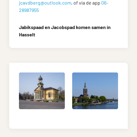
jcavdberg@outlook.com
, of via de app
06-
28987955
Jabikspaad en Jacobspad komen samen in
Hasselt