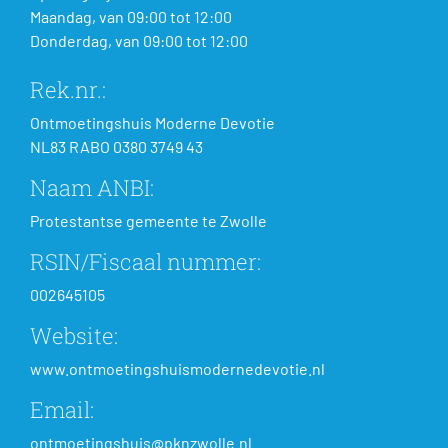
Maandag, van 09:00 tot 12:00
Donderdag, van 09:00 tot 12:00
Rek.nr.:
Ontmoetingshuis Moderne Devotie
NL83 RABO 0380 3749 43
Naam ANBI:
Protestantse gemeente te Zwolle
RSIN/Fiscaal nummer:
002645105
Website:
www.ontmoetingshuismodernedevotie.nl
Email:
ontmoetingshuis@pknzwolle.nl