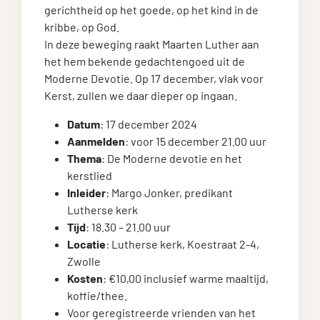
gerichtheid op het goede, op het kind in de
kribbe, op God.
In deze beweging raakt Maarten Luther aan
het hem bekende gedachtengoed uit de
Moderne Devotie. Op 17 december, vlak voor
Kerst, zullen we daar dieper op ingaan.
Datum
: 17 december 2024
Aanmelden
: voor 15 december 21.00 uur
Thema
: De Moderne devotie en het
kerstlied
Inleider
: Margo Jonker, predikant
Lutherse kerk
Tijd
: 18.30 – 21.00 uur
Locatie
: Lutherse kerk, Koestraat 2-4,
Zwolle
Kosten
: €10,00 inclusief warme maaltijd,
koffie/thee.
Voor geregistreerde vrienden van het