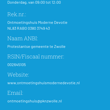
Donderdag, van 09:00 tot 12:00
Rek.nr.:
Ontmoetingshuis Moderne Devotie
NL83 RABO 0380 3749 43
Naam ANBI:
Protestantse gemeente te Zwolle
RSIN/Fiscaal nummer:
002645105
Website:
www.ontmoetingshuismodernedevotie.nl
Email:
ontmoetingshuis@pknzwolle.nl