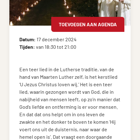
TOEVOEGEN AAN AGENDA
Datum:
17 december 2024
Tijden:
van 18:30 tot 21:00
Een teer lied in de Lutherse traditie, van de
hand van Maarten Luther zelf, is het kerstlied
‘U Jezus Christus loven wij.’ Het is een teer
lied, waarin gezongen wordt van God, die in
nabijheid van mensen leeft, op zo’n manier dat
God’s liefde en ontferming is er voor mensen.
En dat dat ons helpt om in ons leven de
zwakte en het donker te boven te komen ‘Hij
voert ons uit de duisternis, naar waar de
hemel open is’. Dat vraagt een doorgaande