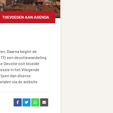
TOEVOEGEN AAN AGENDA
en. Daarna begint de
at 17) een devotiewandeling
e Devotie ooit bloeide
sessie in het Vliegende
ijven dan diverse
betalen via de website