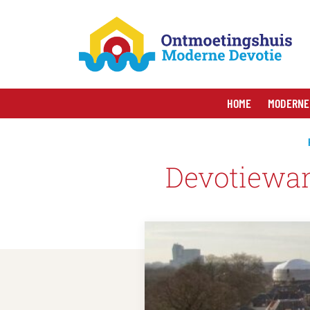
HOME
MODERNE
Devotiewand