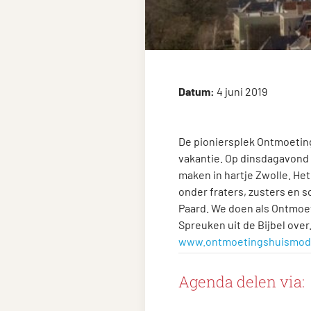
Datum:
4 juni 2019
De pioniersplek Ontmoeting
vakantie. Op dinsdagavond 4
maken in hartje Zwolle. He
onder fraters, zusters en s
Paard. We doen als Ontmoet
Spreuken uit de Bijbel over
www.ontmoetingshuismod
Agenda delen via: