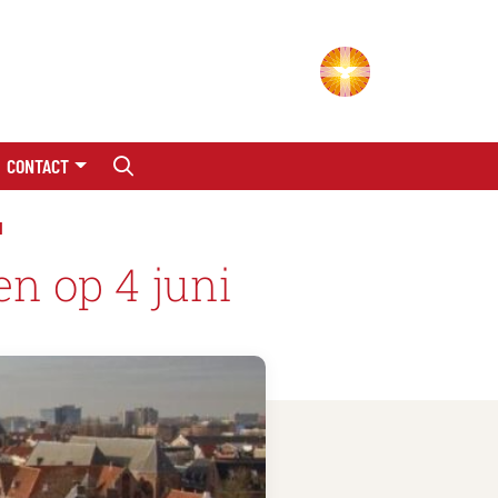
CONTACT
I
en op 4 juni