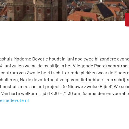
shuis Moderne Devotie houdt in juni nog twee bijzondere avond
 juni zullen we na de maaltijd in het Vliegende Paard (Voorstra
t centrum van Zwolle heeft schitterende plekken waar de Modern
cholieren. Na de devotietocht volgt voor liefhebbers een schrijf
ingshuis mee aan het project ‘De Nieuwe Zwolse Bijbel’. We schr
. Van harte welkom. Tijd: 18.30 – 21.30 uur. Aanmelden en vooraf 
ernedevote.nl