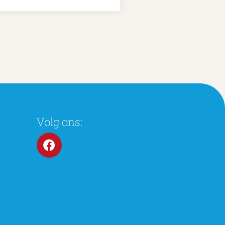
Volg ons: