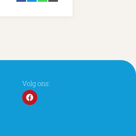
Volg ons: