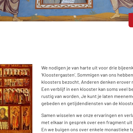
We nodigen je van harte uit voor drie bije
‘Kloostergasten’. Sommigen van ons hebben 
kloosters bezocht. Anderen denken erover n
Een verblijf in een klooster kan soms veel b
rustig van worden. Je kunt je laten meenemen
gebeden en getijdendiensten van de kloost
Samen wisselen we onze ervaringen en verl
met elkaar in gesprek over een fragment uit 
En we buigen ons over enkele monastieke t