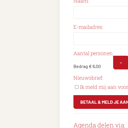
Naam:
E-mailadres:
Aantal personen
-
Bedrag
€ 6,00
Nieuwsbrief:
Ik meld mij aan voo
BETAAL & MELD JE AA
Agenda delen via: