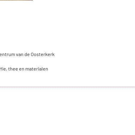
centrum van de Oosterkerk
ffie, thee en materialen