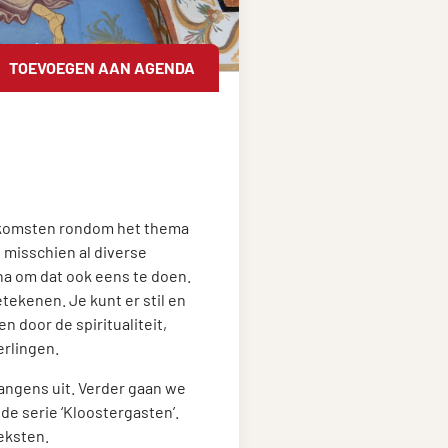
TOEVOEGEN AAN AGENDA
enkomsten rondom het thema
misschien al diverse
a om dat ook eens te doen.
etekenen. Je kunt er stil en
 door de spiritualiteit,
erlingen.
angens uit. Verder gaan we
de serie ‘Kloostergasten’.
eksten.