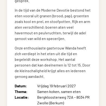
gesprek.
In de tijd van de Moderne Devotie bestond het
eten vooral uit granen (brood, pap), groenten
zoals kool en prei, en stoofpotten. Rijk en arm
aten verschillend: boeren aten veel
havermout en peulvruchten, terwijl de adel
genoot van wild en specerijen.
Onze enthousiaste gastvrouw Wanda heeft
zich verdiept in het eten uit die tijd en
begeleidt deze workshop. Het aantal
personen dat kan deelnemen is 12 tot 15. Door
de kleinschaligheid krijgt alles en iedereen
genoeg aandacht.
Datum:
Vrijdag 19 februari 2027
Thema:
Samen koken, samen eten
Locatie:
Bergkloosterweg 72A – 8034 PR
Zwolle (Berkum)