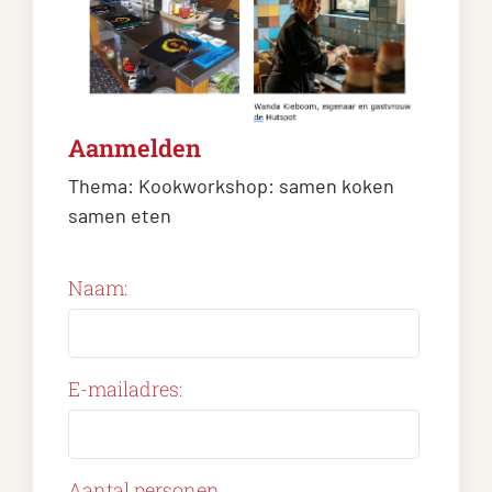
Aanmelden
Thema:
Kookworkshop: samen koken
samen eten
Naam:
E-mailadres:
Aantal personen