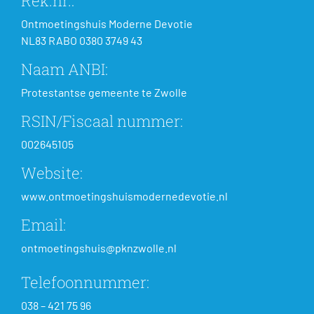
Rek.nr.:
Ontmoetingshuis Moderne Devotie
NL83 RABO 0380 3749 43
Naam ANBI:
Protestantse gemeente te Zwolle
RSIN/Fiscaal nummer:
002645105
Website:
www.ontmoetingshuismodernedevotie.nl
Email:
ontmoetingshuis@pknzwolle.nl
Telefoonnummer:
038 – 421 75 96