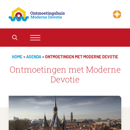
HOME
»
AGENDA
»
ONTMOETINGEN MET MODERNE DEVOTIE
Ontmoetingen met Moderne
Devotie