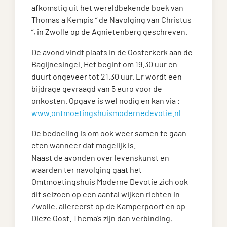
afkomstig uit het wereldbekende boek van
Thomas a Kempis “ de Navolging van Christus
“, in Zwolle op de Agnietenberg geschreven.
De avond vindt plaats in de Oosterkerk aan de
Bagijnesingel. Het begint om 19.30 uur en
duurt ongeveer tot 21.30 uur. Er wordt een
bijdrage gevraagd van 5 euro voor de
onkosten. Opgave is wel nodig en kan via :
www.ontmoetingshuismodernedevotie.nl
De bedoeling is om ook weer samen te gaan
eten wanneer dat mogelijk is.
Naast de avonden over levenskunst en
waarden ter navolging gaat het
Omtmoetingshuis Moderne Devotie zich ook
dit seizoen op een aantal wijken richten in
Zwolle, allereerst op de Kamperpoort en op
Dieze Oost. Thema’s zijn dan verbinding,