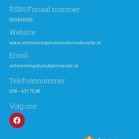
RSIN/Fiscaal nummer:
002645105
Website:
www.ontmoetingshuismodernedevotie.nl
Email:
ontmoetingshuis@pknzwolle.nl
Telefoonnummer:
038 – 421 75 96
Volg ons: