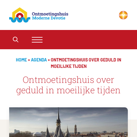
HOME
»
AGENDA
»
ONTMOETINGSHUIS OVER GEDULD IN
MOEILIJKE TIJDEN
Ontmoetingshuis over
geduld in moeilijke tijden