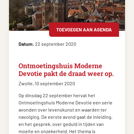
TOEVOEGEN AAN AGENDA
Datum:
22 september 2020
Ontmoetingshuis Moderne
Devotie pakt de draad weer op.
Zwolle, 10 september 2020
Op dinsdag 22 september hervat het
Ontmoetingshuis Moderne Devotie een serie
avonden over levenskunst en waarden ter
navolging. De eerste avond gaat de inleiding,
en het gesprek, over geduld in tijden van
moeite en onzekerheid. Het thema is