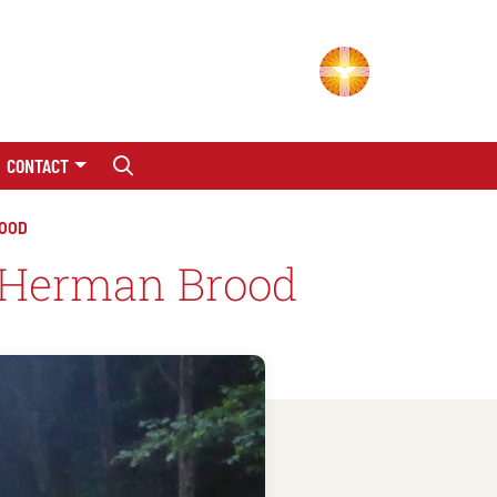
CONTACT
ROOD
t Herman Brood