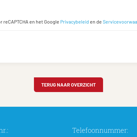
or reCAPTCHA en het Google
Privacybeleid
en de
Servicevoorwa
TERUG NAAR OVERZICHT
r.:
Telefoonnummer: