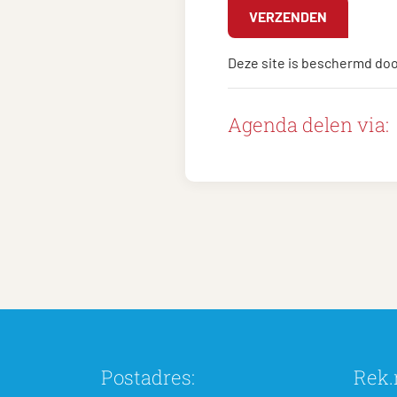
Deze site is beschermd do
Agenda delen via:
Postadres:
Rek.n