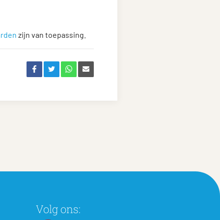
arden
zijn van toepassing.
Volg ons: