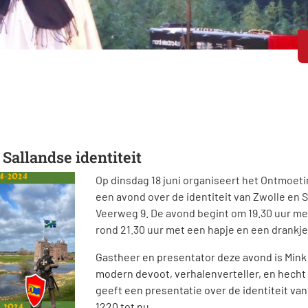
Sallandse identiteit
Op dinsdag 18 juni organiseert het Ontmoet
een avond over de identiteit van Zwolle en S
Veerweg 9. De avond begint om 19.30 uur met
rond 21.30 uur met een hapje en een drankje
Gastheer en presentator deze avond is Mink de
modern devoot, verhalenverteller, en hecht
geeft een presentatie over de identiteit van
1220 tot nu.