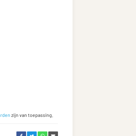
arden
zijn van toepassing.