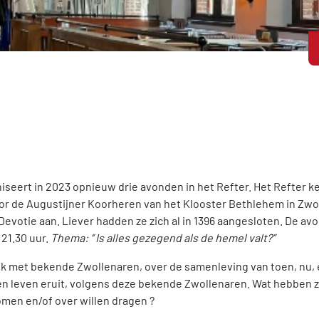
seert in 2023 opnieuw drie avonden in het Refter. Het Refter k
 voor de Augustijner Koorheren van het Klooster Bethlehem in Zwo
 Devotie aan. Liever hadden ze zich al in 1396 aangesloten. De av
 21.30 uur.
Thema: ‘’ Is alles gezegend als de hemel valt?”
 met bekende Zwollenaren, over de samenleving van toen, nu, e
n leven eruit, volgens deze bekende Zwollenaren. Wat hebben z
en en/of over willen dragen ?