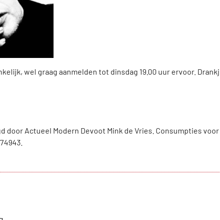
ankelijk, wel graag aanmelden tot dinsdag 19.00 uur ervoor. Drankj
d door Actueel Modern Devoot Mink de Vries. Consumpties voor e
374943.
g