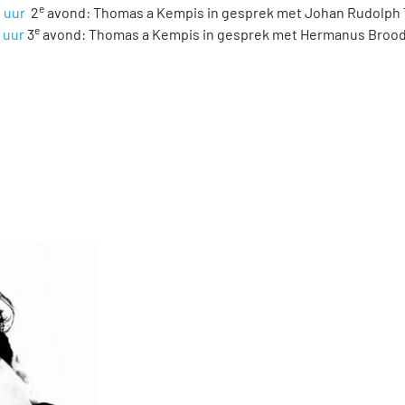
e
0 uur
2
avond: Thomas a Kempis in gesprek met Johan Rudolph
e
0 uur
3
avond: Thomas a Kempis in gesprek met Hermanus Brood