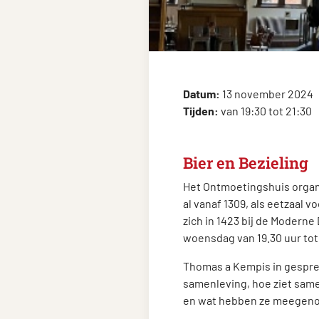
Datum:
13 november 2024
Tijden:
van 19:30 tot 21:30
Bier en Bezieling
Het Ontmoetingshuis organi
al vanaf 1309, als eetzaal
zich in 1423 bij de Moderne
woensdag van 19.30 uur tot
Thomas a Kempis in gesprek
samenleving, hoe ziet same
en wat hebben ze meegenom