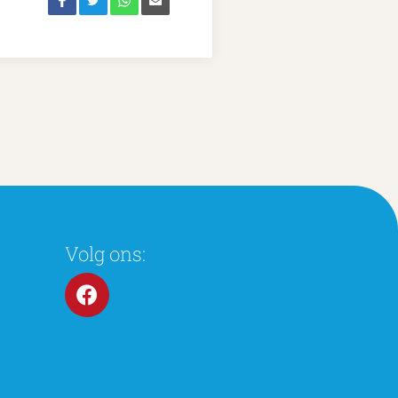
Volg ons: