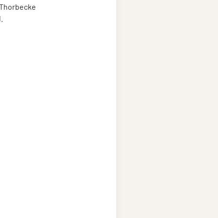
 Thorbecke
.