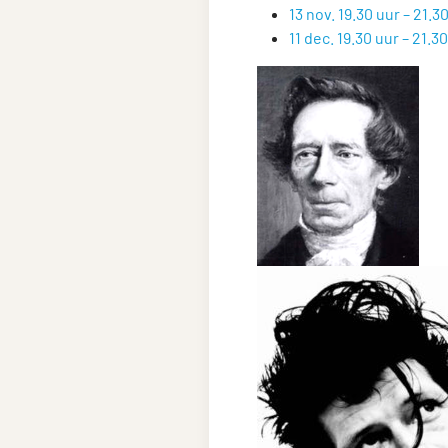
13 nov. 19.30 uur – 21.3
11 dec. 19.30 uur – 21.3