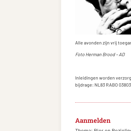
Alle avonden zijn vrij toeg
Foto Herman Brood – AD
Inleidingen worden verzorg
bijdrage: NL83 RABO 0380
Aanmelden
Thema:
Bier en Bezielin