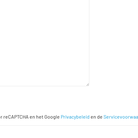
or reCAPTCHA en het Google
Privacybeleid
en de
Servicevoorwa