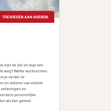
TOEVOEGEN AAN AGENDA
ek met de ziel en legt een
tuele weg? Welke werkvormen
om je verder te
en en teksten van enkele
e oefeningen en
verdere persoonlijke
den als één geheel