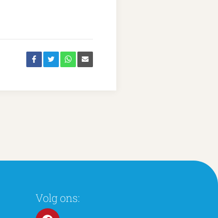
Volg ons: